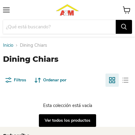
Menú
Ver
carrito
Inicio
Dining Chiars
Dining Chiars
Filtros
Ordenar por
Esta colección está vacía
Ver todos los productos