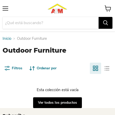
Menú
Ver
carrito
Inicio
Outdoor Furniture
Outdoor Furniture
Filtros
Ordenar por
Esta colección está vacía
Ver todos los productos